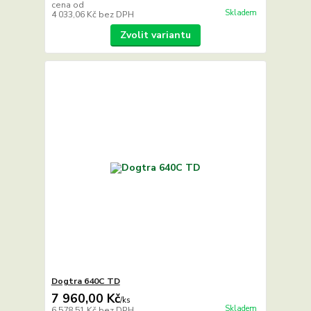
cena od
Skladem
4 033,06 Kč
bez DPH
Zvolit variantu
Dogtra 640C TD
7 960,00 Kč
/
ks
Skladem
6 578,51 Kč
bez DPH