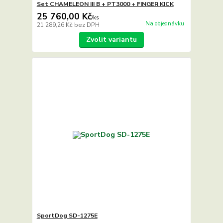
Set CHAMELEON III B + PT3000 + FINGER KICK
25 760,00 Kč
/
ks
Na objednávku
21 289,26 Kč
bez DPH
Zvolit variantu
SportDog SD-1275E