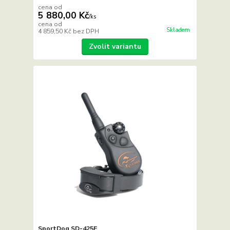
cena od
5 880,00 Kč
/
ks
cena od
Skladem
4 859,50 Kč
bez DPH
Zvolit variantu
SportDog SD-425E