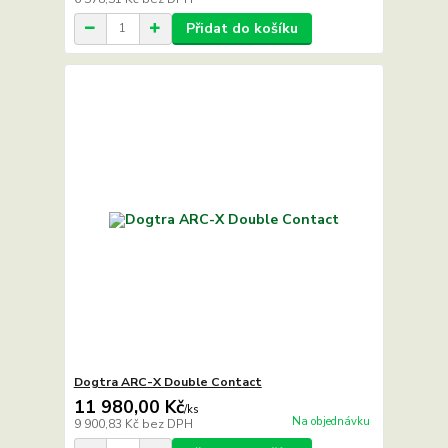
Přidat do košíku
Dogtra ARC-X Double Contact
11 980,00 Kč
/
ks
Na objednávku
9 900,83 Kč
bez DPH