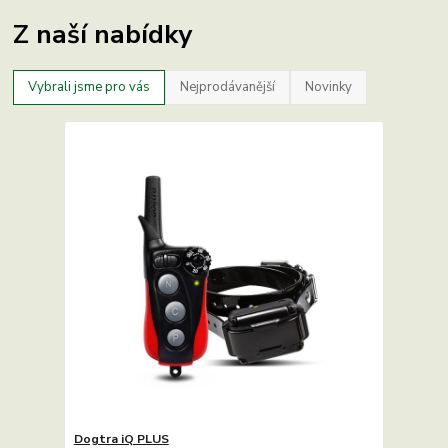
Z naší nabídky
Vybrali jsme pro vás
Nejprodávanější
Novinky
Dogtra iQ PLUS