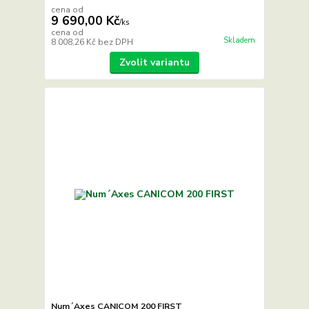
cena od
9 690,00 Kč
/
ks
cena od
Skladem
8 008,26 Kč
bez DPH
Zvolit variantu
Num´Axes CANICOM 200 FIRST