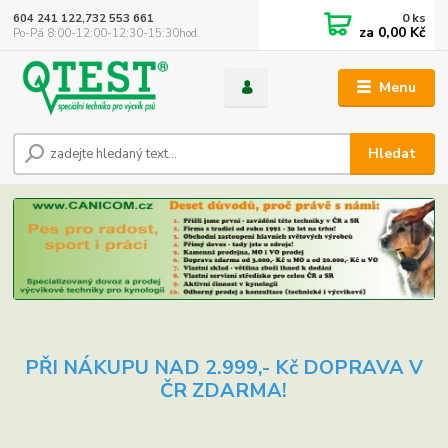
0
ks
604 241 122,732 553 661
za
0,00 Kč
Po-Pá 8:00-12:00-12:30-15:30hod.
Menu
Hledat
PŘI NÁKUPU NAD 2.999,- Kč DOPRAVA V
ČR ZDARMA!