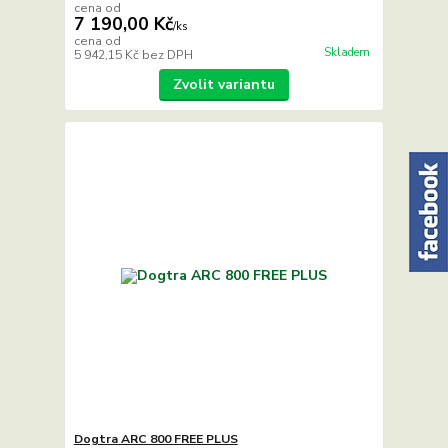
cena od
7 190,00 Kč
/
ks
cena od
Skladem
5 942,15 Kč
bez DPH
Zvolit variantu
Dogtra ARC 800 FREE PLUS