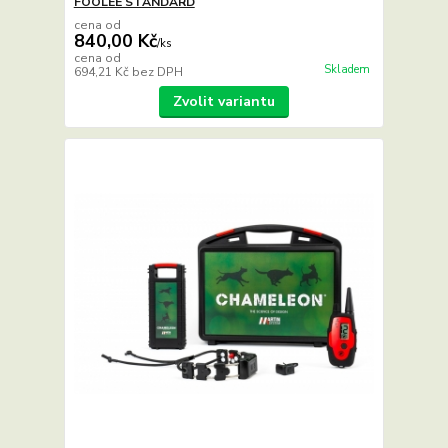
FOOLEE STANDARD
cena od
840,00 Kč
/
ks
cena od
Skladem
694,21 Kč
bez DPH
Zvolit variantu