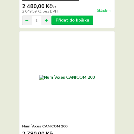
2 480,00 Kč
/
ks
Skladem
2 049,59 Kč
bez DPH
Přidat do košíku
Num´Axes CANICOM 200
2 780,00 Kč