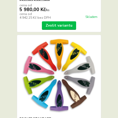
cena od
5 980,00 Kč
/
ks
cena od
Skladem
4 942,15 Kč
bez DPH
Zvolit variantu