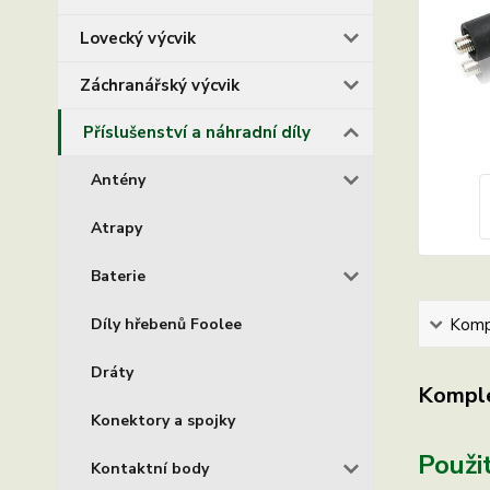
Lovecký výcvik
Záchranářský výcvik
Příslušenství a náhradní díly
Antény
Atrapy
Baterie
Díly hřebenů Foolee
Kompl
Dráty
Komple
Konektory a spojky
Použit
Kontaktní body