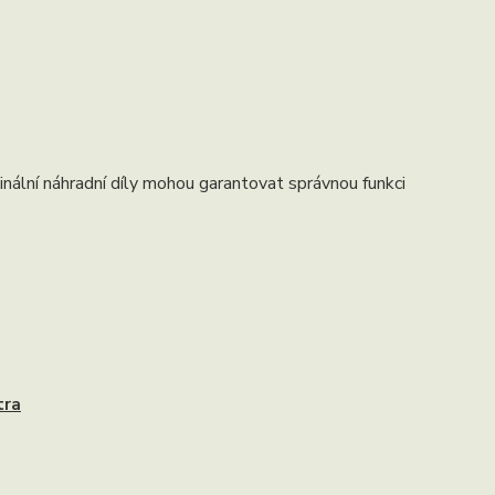
nální náhradní díly mohou garantovat správnou funkci
tra