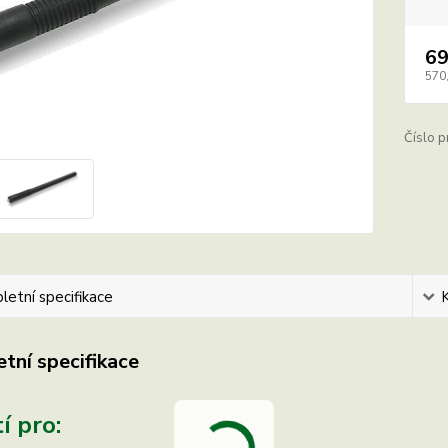
69
570
Číslo p
etní specifikace
tní specifikace
í pro: