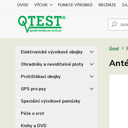
ÚVOD
VÝCVIK
FUNKCE VÝROBKŮ
RECENZE
ZA
Úvod
Elektronické výcvikové obojky
Anté
Ohradníky a neviditelné ploty
Protištěkací obojky
GPS pro psy
Speciální výcvikové pomůcky
Péče o srst
Knihy a DVD