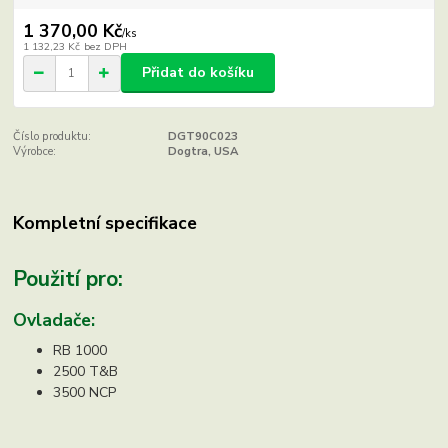
1 370,00 Kč
/
ks
1 132,23 Kč
bez DPH
Přidat do košíku
Číslo produktu:
DGT90C023
Výrobce:
Dogtra, USA
Kompletní specifikace
Použití pro:
Ovladače:
RB 1000
2500 T&B
3500 NCP