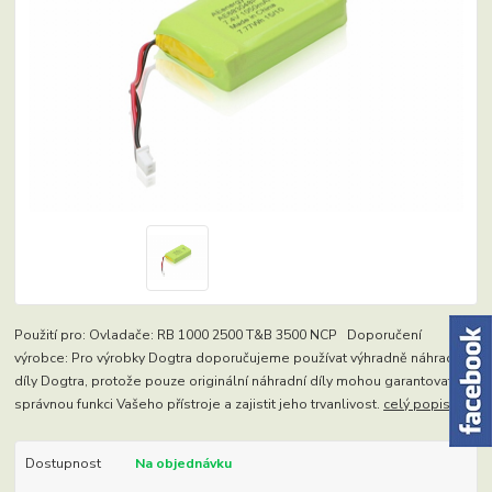
Použití pro: Ovladače: RB 1000 2500 T&B 3500 NCP Doporučení
výrobce: Pro výrobky Dogtra doporučujeme používat výhradně náhradní
díly Dogtra, protože pouze originální náhradní díly mohou garantovat
správnou funkci Vašeho přístroje a zajistit jeho trvanlivost.
celý popis
Dostupnost
Na objednávku