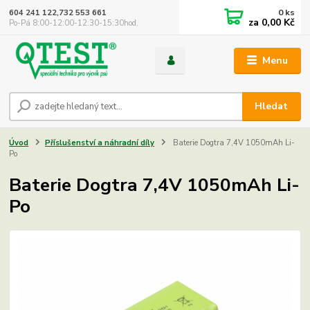
0
ks
604 241 122,732 553 661
za
0,00 Kč
Po-Pá 8:00-12:00-12:30-15:30hod.
Menu
Hledat
Úvod
Příslušenství a náhradní díly
Baterie Dogtra 7,4V 1050mAh Li-
Po
Baterie Dogtra 7,4V 1050mAh Li-
Po