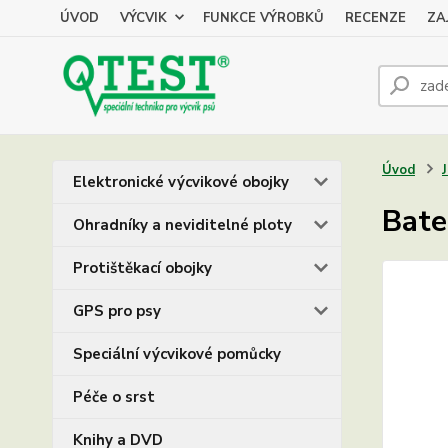
ÚVOD
VÝCVIK
FUNKCE VÝROBKŮ
RECENZE
ZA
Úvod
Elektronické výcvikové obojky
Bate
Ohradníky a neviditelné ploty
Protištěkací obojky
GPS pro psy
Speciální výcvikové pomůcky
Péče o srst
Knihy a DVD