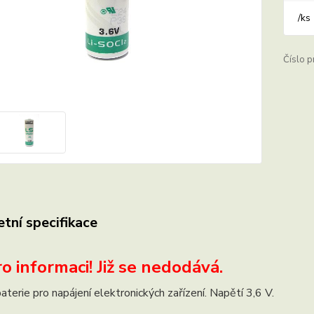
/
ks
Číslo p
tní specifikace
o informaci! Již se nedodává.
baterie pro napájení elektronických zařízení. Napětí 3,6 V.