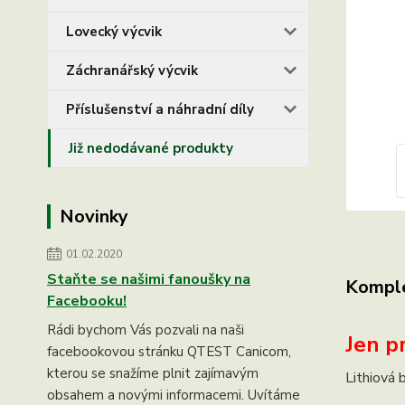
Lovecký výcvik
Záchranářský výcvik
Příslušenství a náhradní díly
Již nedodávané produkty
Novinky
01.02.2020
Staňte se našimi fanoušky na
Komple
Facebooku!
Rádi bychom Vás pozvali na naši
Jen pr
facebookovou stránku QTEST Canicom,
kterou se snažíme plnit zajímavým
Lithiová 
obsahem a novými informacemi. Uvítáme