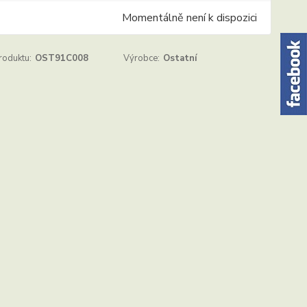
Momentálně není k dispozici
roduktu:
OST91C008
Výrobce:
Ostatní