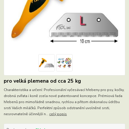
pro velká plemena od cca 25 kg
Charakteristika a určení: Profesionální vyčesávací hřebeny pro psy, kočky,
drobná zvířata i koně zcela nové patentované koncepce. Prémiová řada
hřebenů pro mimořádně snadnou, rychlou a přitom dokonalou údržbu
srsti Vašich miláčků. Perfektní způsob odstranění uvolněné srsti,
nesrovnatelně účinnější n...
celý popis