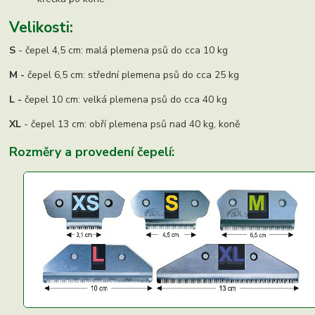
Velikosti:
S
- čepel 4,5 cm: malá plemena psů do cca 10 kg
M -
čepel 6,5 cm: střední plemena psů do cca 25 kg
L -
čepel 10 cm: velká plemena psů do cca 40 kg
XL
- čepel 13 cm: obří plemena psů nad 40 kg, koně
Rozměry a provedení čepelí: