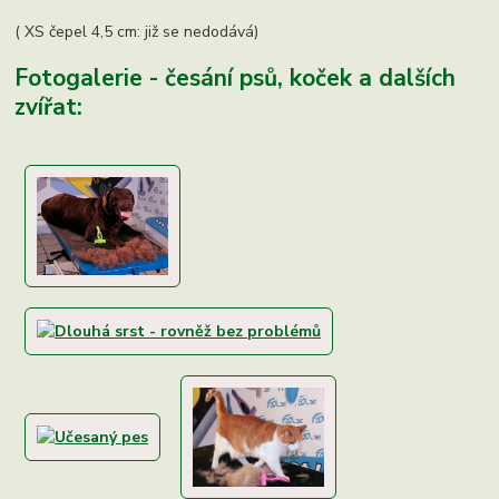
( XS čepel 4,5 cm: již se nedodává)
Fotogalerie - česání psů, koček a dalších
zvířat: