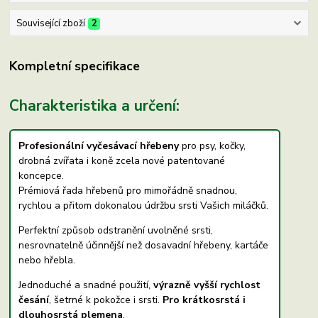
Související zboží
2
Kompletní specifikace
Charakteristika a určení:
Profesionální vyčesávací hřebeny
pro psy, kočky,
drobná zvířata i koně zcela nové patentované
koncepce.
Prémiová řada hřebenů pro mimořádně snadnou,
rychlou a přitom dokonalou údržbu srsti Vašich miláčků.
Perfektní způsob odstranění uvolněné srsti,
nesrovnatelně účinnější než dosavadní hřebeny, kartáče
nebo hřebla.
Jednoduché a snadné použití,
výrazně vyšší rychlost
česání
, šetrné k pokožce i srsti.
Pro krátkosrstá i
dlouhosrstá plemena
.