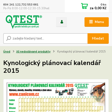
0
ks
604 241 122,732 553 661
za
0,00 Kč
Po-Pá 8:00-12:00-12:30-15:30hod.
Menu
Hledat
Úvod
Již nedodávané produkty
Kynologický plánovací kalendář 2015
Kynologický plánovací kalendář
2015