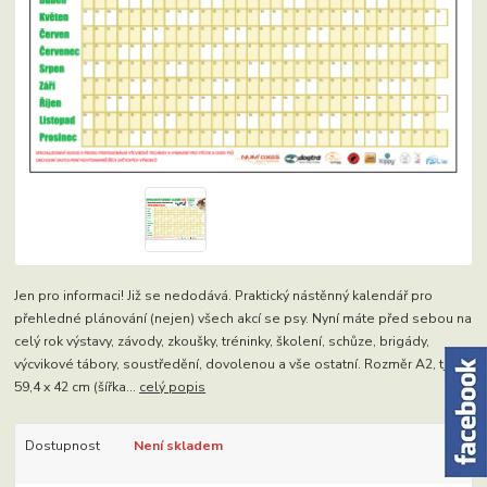
Jen pro informaci! Již se nedodává. Praktický nástěnný kalendář pro
přehledné plánování (nejen) všech akcí se psy. Nyní máte před sebou na
celý rok výstavy, závody, zkoušky, tréninky, školení, schůze, brigády,
výcvikové tábory, soustředění, dovolenou a vše ostatní. Rozměr A2, tj.
59,4 x 42 cm (šířka...
celý popis
Dostupnost
Není skladem