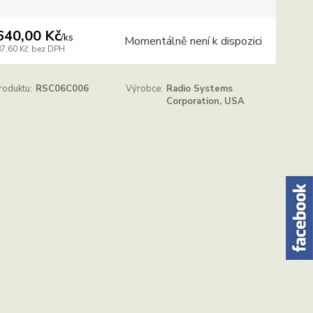
640,00 Kč
/
ks
Momentálně není k dispozici
87,60 Kč
bez DPH
roduktu:
RSC06C006
Výrobce:
Radio Systems
Corporation, USA