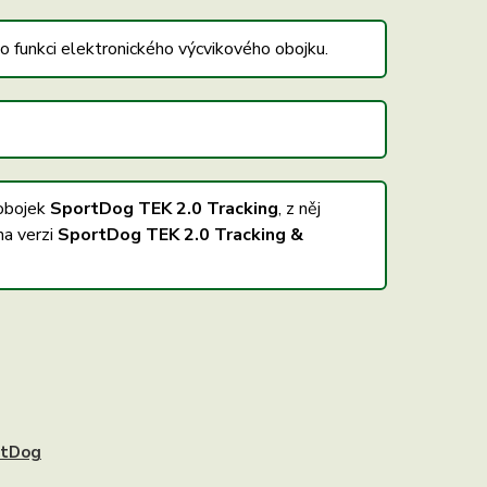
o funkci elektronického výcvikového obojku.
 obojek
SportDog TEK 2.0 Tracking
, z něj
na verzi
SportDog TEK 2.0 Tracking &
rtDog