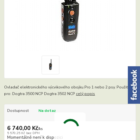
Ovladač elektronického výcvikového obojku.Pro 1 nebo 2 psy. Použití
pro: Dogtra 3500 NCP Dogtra 3502 NCP
celý popis
Dostupnost
Na dotaz
6 740,00 Kč
/
ks
5 570,25 Kč
bez DPH
Momentálně není k dispozici