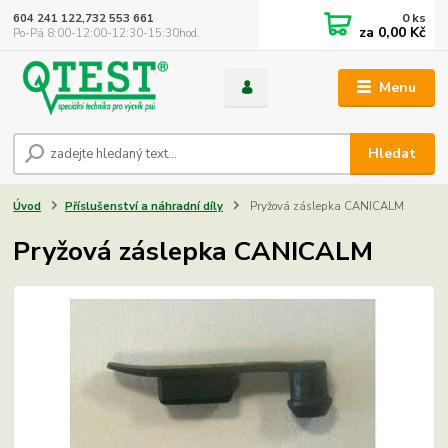
0
ks
604 241 122,732 553 661
za
0,00 Kč
Po-Pá 8:00-12:00-12:30-15:30hod.
Menu
Hledat
Úvod
Příslušenství a náhradní díly
Pryžová záslepka CANICALM
Pryžová záslepka CANICALM