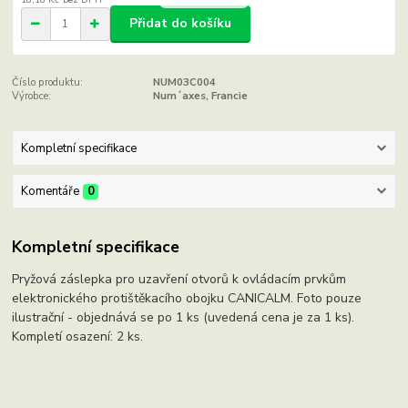
Přidat do košíku
Číslo produktu:
NUM03C004
Výrobce:
Num´axes, Francie
Kompletní specifikace
Komentáře
0
Kompletní specifikace
Pryžová záslepka pro uzavření otvorů k ovládacím prvkům
elektronického protištěkacího obojku CANICALM. Foto pouze
ilustrační - objednává se po 1 ks (uvedená cena je za 1 ks).
Kompletí osazení: 2 ks.