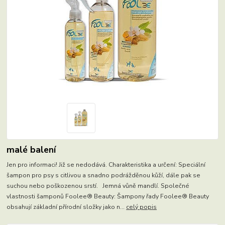
malé balení
Jen pro informaci! Již se nedodává. Charakteristika a určení: Speciální
šampon pro psy s citlivou a snadno podrážděnou kůží, dále pak se
suchou nebo poškozenou srstí. Jemná vůně mandlí. Společné
vlastnosti šamponů Foolee® Beauty: Šampony řady Foolee® Beauty
obsahují základní přírodní složky jako n...
celý popis