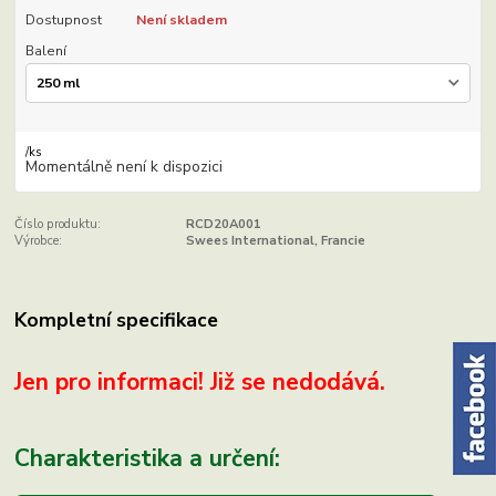
Dostupnost
Není skladem
Balení
/
ks
Momentálně není k dispozici
Číslo produktu:
RCD20A001
Výrobce:
Swees International, Francie
Kompletní specifikace
Jen pro informaci! Již se nedodává.
Charakteristika a určení: