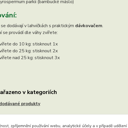
yrospermum parkii (bambucké máslo)
vání:
e dodávají v lahvičkách s praktickým
dávkovačem
.
 se provádí dle váhy zvířete:
vířete do 10 kg: stisknout 1x
vířete do 25 kg: stisknout 2x
vířete nad 25 kg: stisknout 3x
zařazeno v kategoriích
edodávané produkty
čnost, zpříjemnění používání webu, analytické účely a v případě udělení