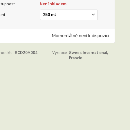
tupnost
Není skladem
ení
Momentálně není k dispozici
roduktu:
RCD20A004
Výrobce:
Swees International,
Francie