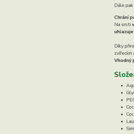
Dále pa
Chrání 
Na srsti
uhlazuje
Díky přir
zvířecích
Vhodný 
Slože
Aqu
Glyc
PEG
Coc
Co
Lau
Sim