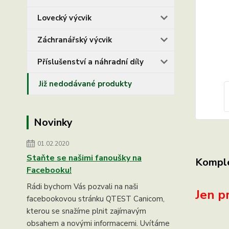
Lovecký výcvik
Záchranářský výcvik
Příslušenství a náhradní díly
Již nedodávané produkty
Novinky
01.02.2020
Staňte se našimi fanoušky na
Komple
Facebooku!
Rádi bychom Vás pozvali na naši
Jen pr
facebookovou stránku QTEST Canicom,
kterou se snažíme plnit zajímavým
obsahem a novými informacemi. Uvítáme