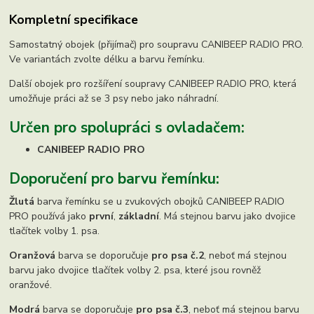
Kompletní specifikace
Samostatný obojek (přijímač) pro soupravu CANIBEEP RADIO PRO.
Ve variantách zvolte délku a barvu řemínku.
Další obojek pro rozšíření soupravy CANIBEEP RADIO PRO, která
umožňuje práci až se 3 psy nebo jako náhradní.
Určen pro spolupráci s ovladačem:
CANIBEEP RADIO PRO
Doporučení pro barvu řemínku:
Žlutá
barva řemínku se u zvukových obojků CANIBEEP RADIO
PRO používá jako
první
,
základní
. Má stejnou barvu jako dvojice
tlačítek volby 1. psa.
Oranžová
barva se doporučuje
pro psa č.2
, neboť má stejnou
barvu jako dvojice tlačítek volby 2. psa, které jsou rovněž
oranžové.
Modrá
barva se doporučuje
pro psa č.3
, neboť má stejnou barvu