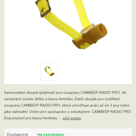
Samostatný obojek (přijímač) pro soupravu CANIBEEP RADIO PRO. Ve
variantách zvolte délku a barvu řemínku. Další obojek pro rozšíření
soupravy CANIBEEP RADIO PRO, která umožňuje práci až se 3 psy nebo
jako náhradní. Určen pro spolupráci s ovladačem: CANIBEEP RADIO PRO
Doporučení pro barvu řemínku: ...
celý popis
Dostupnost
Na objednávku