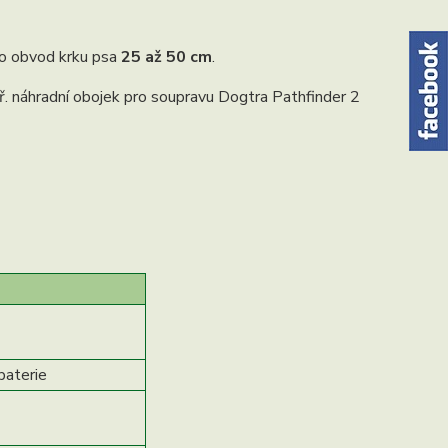
ro obvod krku psa
25 až 50 cm
.
př. náhradní obojek pro soupravu Dogtra Pathfinder 2
 baterie