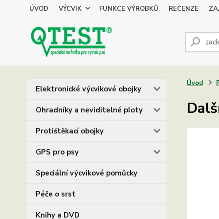
ÚVOD
VÝCVIK
FUNKCE VÝROBKŮ
RECENZE
ZA
Úvod
Elektronické výcvikové obojky
Dalš
Ohradníky a neviditelné ploty
Protištěkací obojky
GPS pro psy
Speciální výcvikové pomůcky
Péče o srst
Knihy a DVD