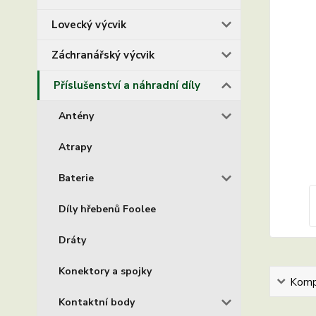
Lovecký výcvik
Záchranářský výcvik
Příslušenství a náhradní díly
Antény
Atrapy
Baterie
Díly hřebenů Foolee
Dráty
Konektory a spojky
Kompl
Kontaktní body