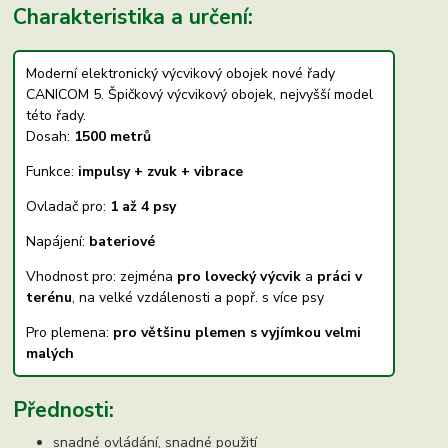
Charakteristika a určení:
Moderní elektronický výcvikový obojek nové řady
CANICOM 5. Špičkový výcvikový obojek, nejvyšší model
této řady.
Dosah:
1500 metrů
Funkce:
impulsy + zvuk + vibrace
Ovladač pro:
1 až 4 psy
Napájení:
bateriové
Vhodnost pro: zejména
pro lovecký výcvik
a
práci v
terénu
, na velké vzdálenosti a popř. s více psy
Pro plemena:
pro většinu plemen s vyjímkou velmi
malých
Přednosti:
snadné ovládání, snadné použití