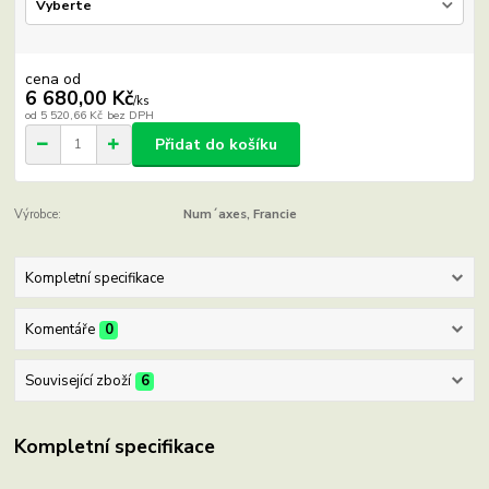
cena od
6 680,00 Kč
/
ks
od
5 520,66 Kč
bez DPH
Přidat do košíku
Výrobce:
Num´axes, Francie
Kompletní specifikace
Komentáře
0
Související zboží
6
Kompletní specifikace