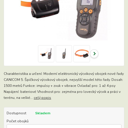
Charakteristika a určení: Moderní elektronický výcvikový obojek nové řady
CANICOM 5. Špičkový výcvikový obojek, nejvyšší model této řady. Dosah:
1500 metrů Funkce: impulsy + zvuk + vibrace Ovladač pro: 1 až 4 psy
Napájení: bateriové Vhodnost pro: zejména pro lovecký výcvik a práci v
terénu, na velké...
celý popis
Dostupnost
Skladem
Počet obojků