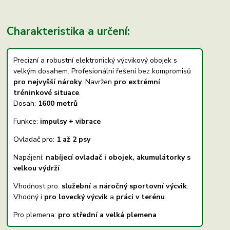
Charakteristika a určení:
Precizní a robustní elektronický výcvikový obojek s
velkým dosahem. Profesionální řešení bez kompromisů
pro nejvyšší nároky
. Navržen
pro extrémní
tréninkové situace
.
Dosah:
1600 metrů
Funkce:
impulsy + vibrace
Ovladač pro:
1 až 2 psy
Napájení:
nabíjecí ovladač i obojek, akumulátorky s
velkou výdrží
Vhodnost pro:
služební
a
náročný sportovní výcvik
.
Vhodný i
pro lovecký výcvik
a
práci v terénu
.
Pro plemena:
pro střední a velká plemena