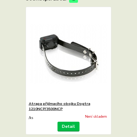
Atrapa přijímacího obojku Dogtra
1210NCP/3500NCP
Není skladem
/
ks
Detail