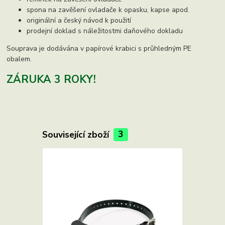
spona na zavěšení ovladače k opasku, kapse apod.
originální a český návod k použití
prodejní doklad s náležitostmi daňového dokladu
Souprava je dodávána v papírové krabici s průhledným PE
obalem.
ZÁRUKA 3 ROKY!
Související zboží
3