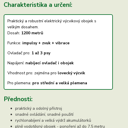
Charakteristika a určení:
Praktický a robustní elektrický výcvikový obojek s
velkým dosahem.
Dosah:
1200 metrů
Funkce:
impulsy + zvuk + vibrace
Ovladač pro:
1 až 3 psy
Napájení:
nabíjecí ovladač i obojek
Vhodnost pro: zejména pro
lovecký výcvik
Pro plemena:
pro střední a velká plemena
Přednosti:
praktický a odolný přístroj
snadné ovládání, snadné použití
rychlonabíjení a velká výdrž akumulátorků
plně vodotěsný obojek - ponoření až do 7,5 metru