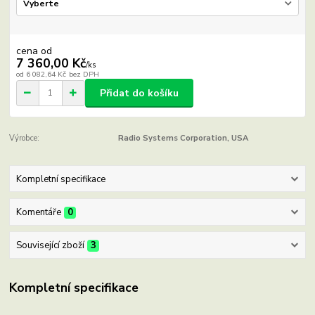
cena od
7 360,00 Kč
/
ks
od
6 082,64 Kč
bez DPH
Přidat do košíku
Výrobce:
Radio Systems Corporation, USA
Kompletní specifikace
Komentáře
0
Související zboží
3
Kompletní specifikace