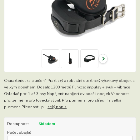
Charakteristika a určení: Praktický a robustní elektrický výcvikový obojek s
velkým dosahem. Dosah: 1200 metrů Funkce: impulsy + zvuk + vibrace
Ovladač pro: 1 až 3 psy Napájení: nabíjecí ovladač i obojek Vhodnost
pro: zejména pro lovecký výcvik Pro plemena: pro střední a velká
plemena Přednosti: p...
celý popis
Dostupnost
Skladem
Počet obojků