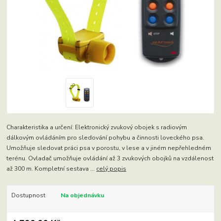
Charakteristika a určení: Elektronický zvukový obojek s radiovým
dálkovým ovládáním pro sledování pohybu a činnosti loveckého psa.
Umožňuje sledovat práci psa v porostu, v lese a v jiném nepřehledném
terénu. Ovladač umožňuje ovládání až 3 zvukových obojků na vzdálenost
až 300 m. Kompletní sestava ...
celý popis
Dostupnost
Na objednávku