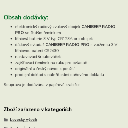
Obsah dodávky:
elektronický radiový zvukový obojek
CANIBEEP RADIO
PRO
se žlutým řemínkem
lithiová baterie 3 V typ CR123A pro obojek
dálkový ovladač
CANIBEEP RADIO PRO
s vloženou 3 V
lithiovou baterií CR2430
nastavovací šroubováček
zajišťovací řemínek na ruku pro ovladač
originální a český návod k použití
prodejní doklad s náležitostmi daňového dokladu
Souprava je dodávána v papírové krabičce.
Zboží zařazeno v kategoriích
Lovecký výcvik