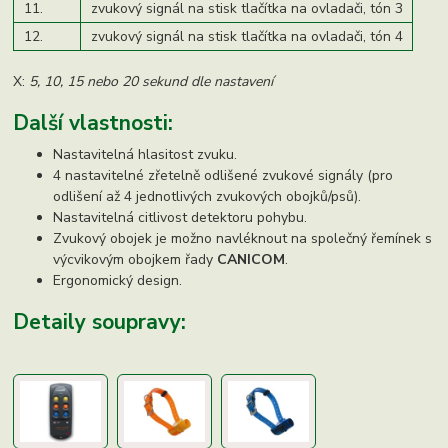
11.
zvukový signál na stisk tlačítka na ovladači, tón 3
12.
zvukový signál na stisk tlačítka na ovladači, tón 4
X:
5, 10, 15 nebo 20 sekund dle nastavení
Další vlastnosti:
Nastavitelná hlasitost zvuku.
4 nastavitelné zřetelně odlišené zvukové signály (pro
odlišení až 4 jednotlivých zvukových obojků/psů).
Nastavitelná citlivost detektoru pohybu.
Zvukový obojek je možno navléknout na společný řemínek s
výcvikovým obojkem řady
CANICOM
.
Ergonomický design.
Detaily soupravy: