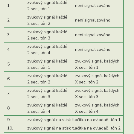
zvukový signál každé
1.
není signalizováno
2 sec., tón 1
zvukový signál každé
2.
není signalizováno
2 sec., tón 2
zvukový signál každé
3.
není signalizováno
2 sec., tón 3
zvukový signál každé
4.
není signalizováno
2 sec., tón 4
zvukový signál každé
zvukový signál každých
5.
2 sec., tón 1
X sec., tón 1
zvukový signál každé
zvukový signál každých
6.
2 sec., tón 2
X sec., tón 2
zvukový signál každé
zvukový signál každých
7.
2 sec., tón 3
X sec., tón 3
zvukový signál každé
zvukový signál každých
8.
2 sec., tón 4
X sec., tón 4
9.
zvukový signál na stisk tlačítka na ovladači, tón 1
10.
zvukový signál na stisk tlačítka na ovladači, tón 2