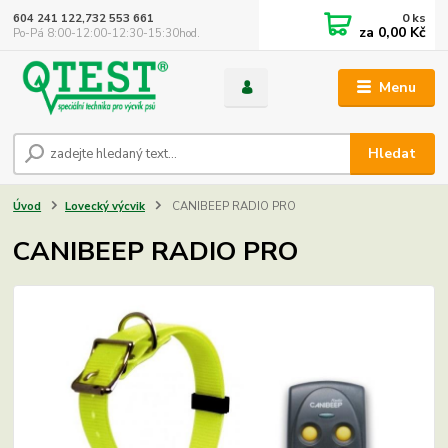
0
ks
604 241 122,732 553 661
za
0,00 Kč
Po-Pá 8:00-12:00-12:30-15:30hod.
Menu
Hledat
Úvod
Lovecký výcvik
CANIBEEP RADIO PRO
CANIBEEP RADIO PRO