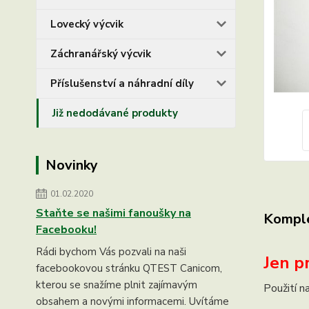
Lovecký výcvik
Záchranářský výcvik
Příslušenství a náhradní díly
Již nedodávané produkty
Novinky
01.02.2020
Staňte se našimi fanoušky na
Komple
Facebooku!
Rádi bychom Vás pozvali na naši
Jen pr
facebookovou stránku QTEST Canicom,
kterou se snažíme plnit zajímavým
Použití n
obsahem a novými informacemi. Uvítáme