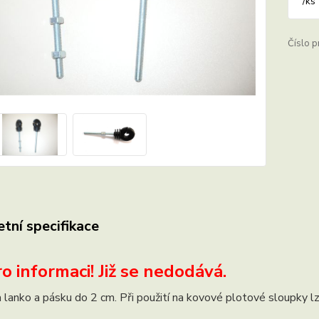
/
ks
Číslo p
tní specifikace
o informaci! Již se nedodává.
a lanko a pásku do 2 cm. Při použití na kovové plotové sloupky l