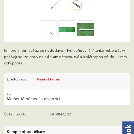
Jen pro informaci! Již se nedodává. Tyč k připevnění lanka nebo pásky,
požívají se izolátory na sklolaminátovou tyč a izolátory na tyč do 14 mm.
celý popis
Dostupnost
Není skladem
/
ks
Momentálně není k dispozici
Číslo produktu:
OHR04A002
Kompletní specifikace