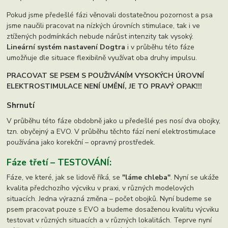
Pokud jsme předešlé fázi věnovali dostatečnou pozornost a psa
jsme naučili pracovat na nízkých úrovních stimulace, tak i ve
ztížených podmínkách nebude nárůst intenzity tak vysoký.
Lineární systém nastavení Dogtra
i v průběhu této fáze
umožňuje dle situace flexibilně využívat oba druhy impulsu.
PRACOVAT SE PSEM S POUŽIVÁNÍM VYSOKÝCH ÚROVNÍ
ELEKTROSTIMULACE NENÍ UMĚNÍ, JE TO PRAVÝ OPAK!!!
Shrnutí
V průběhu této fáze obdobně jako u předešlé pes nosí dva obojky,
tzn. obyčejný a EVO. V průběhu těchto fází není elektrostimulace
používána jako korekční – opravný prostředek.
Fáze třetí – TESTOVÁNÍ:
Fáze, ve které, jak se lidově říká, se
"láme chleba"
. Nyní se ukáže
kvalita předchozího výcviku v praxi, v různých modelových
situacích. Jedna výrazná změna – počet obojků. Nyní budeme se
psem pracovat pouze s EVO a budeme dosaženou kvalitu výcviku
testovat v různých situacích a v různých lokalitách. Teprve nyní