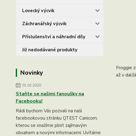
Lovecký výcvik
Záchranářský výcvik
Příslušenství a náhradní díly
Již nedodávané produkty
Froggie z
Novinky
až v dalš
01.02.2020
Staňte se našimi fanoušky na
Facebooku!
Rádi bychom Vás pozvali na naši
facebookovou stránku QTEST Canicom,
kterou se snažíme plnit zajímavým
obsahem a novými informacemi. Uvítáme