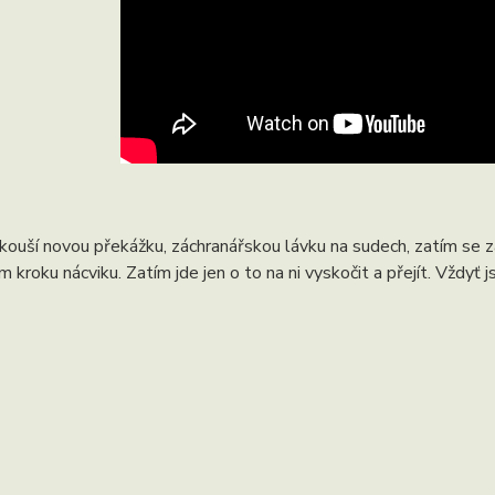
kouší novou překážku, záchranářskou lávku na sudech, zatím se z
ím kroku nácviku. Zatím jde jen o to na ni vyskočit a přejít. Vždyť