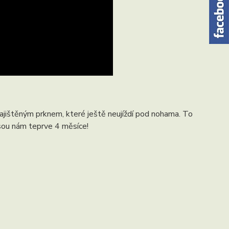
ajištěným prknem, které ještě neujíždí pod nohama. To
 jsou nám teprve 4 měsíce!