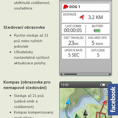
uběhnutá vzdálenost,
souřadnice
Sledovací obrazovka
Rychle sleduje až 21
psů nebo ručních
jednotek
Uživatelsky
nastavitelná rychlost
aktualizace polohy
Kompas (obrazovka pro
nemapové sledování)
Sleduje až 21 psů
(udává směr a
vzdálenost)
Kompas kompenzovaný
proti sklonu