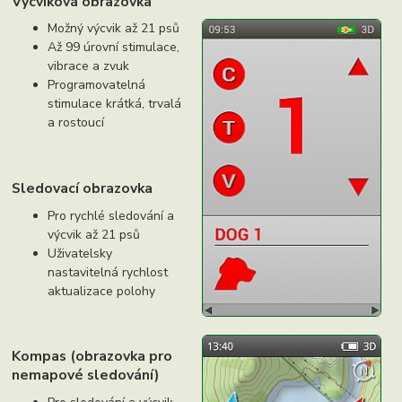
Výcviková obrazovka
Možný výcvik až 21 psů
Až 99 úrovní stimulace,
vibrace a zvuk
Programovatelná
stimulace krátká, trvalá
a rostoucí
Sledovací obrazovka
Pro rychlé sledování a
výcvik až 21 psů
Uživatelsky
nastavitelná rychlost
aktualizace polohy
Kompas (obrazovka pro
nemapové sledování)