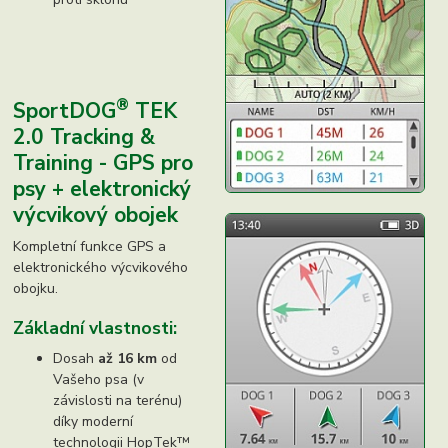
®
SportDOG
TEK
2.0 Tracking &
Training - GPS pro
psy + elektronický
výcvikový obojek
Kompletní funkce GPS a
elektronického výcvikového
obojku.
Základní vlastnosti:
Dosah
až 16 km
od
Vašeho psa (v
závislosti na terénu)
díky moderní
technologii HopTek™