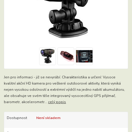
Jen pro informaci - již se nevyrábí. Charakteristika a určení: Vysoce
kvalitní akční HD kamera pro veškeré outdoorové aktivity, která vyniká
nejen vysokou odolností a extrémní výdrží na jedno nabití akumulátoru,
ale obsahuje ve svém těle integrovaný vysocecitlivý GPS přijímač,
barometr, akcelerometr...
celý popis
Dostupnost
Není skladem