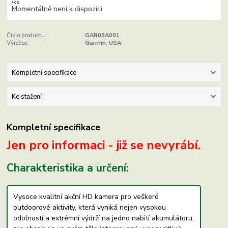
/
ks
Momentálně není k dispozici
Číslo produktu:
GAR03A001
Výrobce:
Garmin, USA
Kompletní specifikace
Ke stažení
Kompletní specifikace
Jen pro informaci - již se nevyrábí.
Charakteristika a určení:
Vysoce kvalitní akční HD kamera pro veškeré
outdoorové aktivity, která vyniká nejen vysokou
odolností a extrémní výdrží na jedno nabití akumulátoru,