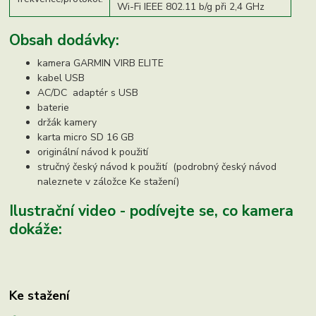
Wi-Fi IEEE 802.11 b/g při 2,4 GHz
Obsah dodávky:
kamera GARMIN VIRB ELITE
kabel USB
AC/DC adaptér s USB
baterie
držák kamery
karta micro SD 16 GB
originální návod k použití
stručný český návod k použití (podrobný český návod
naleznete v záložce Ke stažení)
Ilustrační video - podívejte se, co kamera
dokáže:
Ke stažení